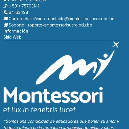
(+591) 75793141
64-63498
Correo electrónico : contacto@montessorisucre.edu.bo
Soporte : soporte@montessorisucre.edu.bo
Información
Sitio Web
"Somos una comunidad de educadores que ponen su amor y
todo su talento en la formación armoniosa de niñas y niños