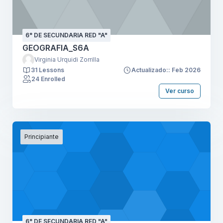
6° DE SECUNDARIA RED "A"
GEOGRAFIA_S6A
Virginia Urquidi Zorrilla
31 Lessons
Actualizado:: Feb 2026
24 Enrolled
Ver curso
Principiante
6° DE SECUNDARIA RED "A"