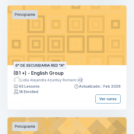
Principiante
6° DE SECUNDARIA RED "A"
(B1 +) - English Group
Lidia Alejandra Azurduy Romero
+2
43 Lessons
Actualizado:: Feb 2026
18 Enrolled
Ver curso
Principiante