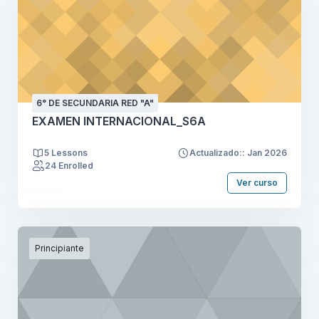
6° DE SECUNDARIA RED "A"
EXAMEN INTERNACIONAL_S6A
5 Lessons
Actualizado:: Jan 2026
24 Enrolled
Ver curso
Principiante