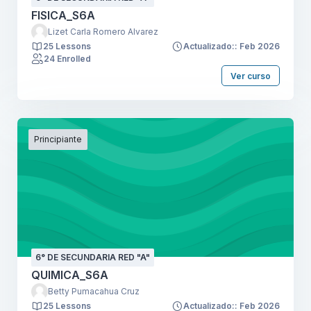
FISICA_S6A
Lizet Carla Romero Alvarez
25 Lessons
Actualizado:: Feb 2026
24 Enrolled
Ver curso
Principiante
6° DE SECUNDARIA RED "A"
QUIMICA_S6A
Betty Pumacahua Cruz
25 Lessons
Actualizado:: Feb 2026