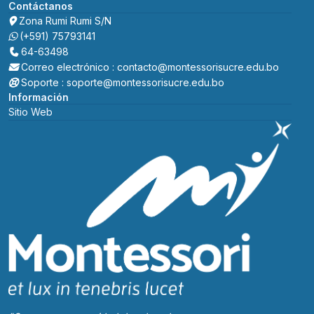
Contáctanos
Zona Rumi Rumi S/N
(+591) 75793141
64-63498
Correo electrónico : contacto@montessorisucre.edu.bo
Soporte : soporte@montessorisucre.edu.bo
Información
Sitio Web