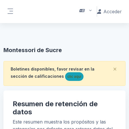
Salta al contenido principal
Acceder
Panel lateral
Montessori de Sucre
Boletines disponibles, favor revisar en la
Desc
sección de calificaciones
clic aquí
Resumen de retención de
datos
Este resumen muestra los propósitos y las