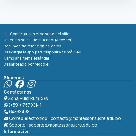
Contactar con el soporte del sitio
Usted no se ha identificado. (
Acceder
)
Resumen de retención de datos
Descargar la app para dispositivos móviles
Cambiar al tema estándar
Desarrollado por
Moodle
Síguenos
Contáctanos
Zona Rumi Rumi S/N
(+591) 75793141
64-63498
Correo electrónico : contacto@montessorisucre.edu.bo
Soporte : soporte@montessorisucre.edu.bo
Información