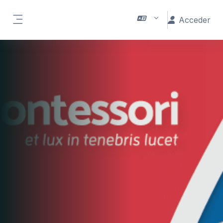
Salta al contenido principal
Acceder
Panel lateral