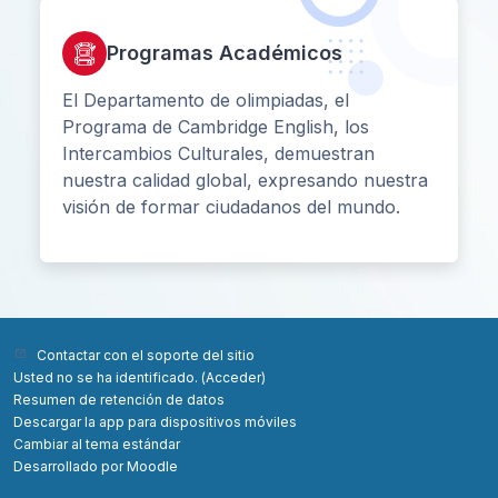
Programas Académicos
El Departamento de olimpiadas, el
Programa de Cambridge English, los
Intercambios Culturales, demuestran
nuestra calidad global, expresando nuestra
visión de formar ciudadanos del mundo.
Contactar con el soporte del sitio
Usted no se ha identificado. (
Acceder
)
Resumen de retención de datos
Descargar la app para dispositivos móviles
Cambiar al tema estándar
Desarrollado por
Moodle