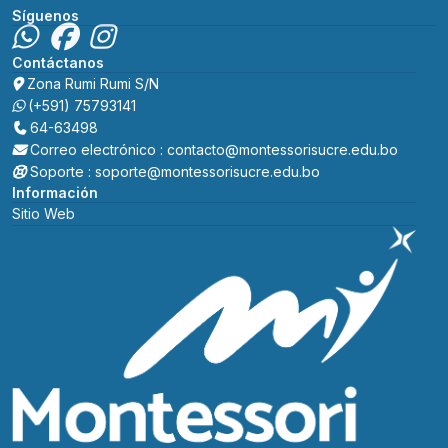
Síguenos
Contáctanos
Zona Rumi Rumi S/N
(+591) 75793141
64-63498
Correo electrónico : contacto@montessorisucre.edu.bo
Soporte : soporte@montessorisucre.edu.bo
Información
Sitio Web