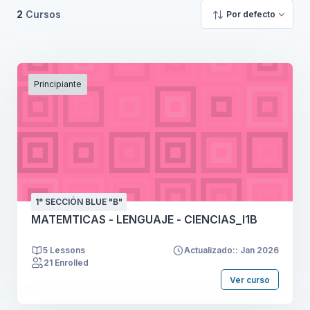
2
Cursos
Por defecto
Principiante
1° SECCIÓN BLUE "B"
MATEMTICAS - LENGUAJE - CIENCIAS_I1B
5 Lessons
Actualizado:: Jan 2026
21 Enrolled
Ver curso