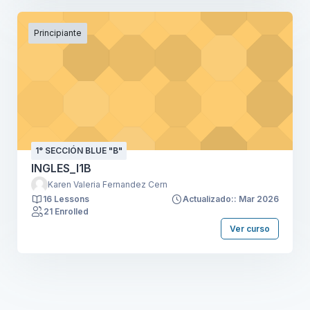
Principiante
1° SECCIÓN BLUE "B"
INGLES_I1B
Karen Valeria Fernandez Cern
16 Lessons
Actualizado:: Mar 2026
21 Enrolled
Ver curso