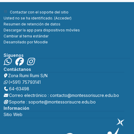
Contactar con el soporte del sitio
Usted no se ha identificado. (
Acceder
)
Resumen de retención de datos
Descargar la app para dispositivos móviles
Cambiar al tema estándar
Desarrollado por
Moodle
Síguenos
Contáctanos
Zona Rumi Rumi S/N
(+591) 75793141
64-63498
Correo electrónico : contacto@montessorisucre.edu.bo
Soporte : soporte@montessorisucre.edu.bo
Información
Sitio Web