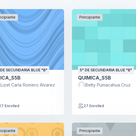
ncipiante
Principiante
 DE SECUNDARIA BLUE "B"
5° DE SECUNDARIA BLUE "B"
SICA_S5B
QUIMICA_S5B
Lizet Carla Romero Alvarez
Betty Pumacahua Cruz
27 Enrolled
27 Enrolled
ncipiante
Principiante