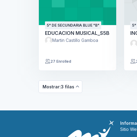
5° DE SECUNDARIA BLUE "B"
5°
EDUCACION MUSICAL_S5B
IN
Martin Castillo Gamboa
27 Enrolled
Mostrar:3 filas
Informa
Sitio W