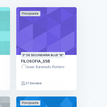
Principiante
5° DE SECUNDARIA BLUE "B"
FILOSOFIA_S5B
Isaac Baranado Romero
27 Enrolled
Principiante