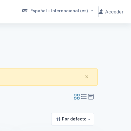
Español - Internacional ‎(es)‎
Acceder
Descartar es
Por defecto