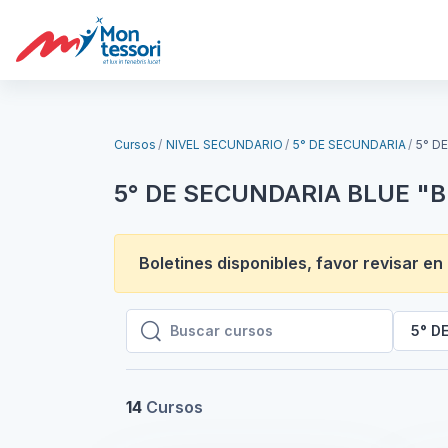
Salta al contenido principal
Cursos
NIVEL SECUNDARIO
5° DE SECUNDARIA
5° D
5° DE SECUNDARIA BLUE "B
Boletines disponibles, favor revisar en
5° D
Buscar cursos
Buscar cursos
14
Cursos