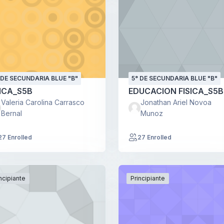
 DE SECUNDARIA BLUE "B"
5° DE SECUNDARIA BLUE "B"
ICA_S5B
EDUCACION FISICA_S5B
Valeria Carolina Carrasco
Jonathan Ariel Novoa
Bernal
Munoz
27 Enrolled
27 Enrolled
ncipiante
Principiante